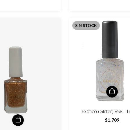
SIN STOCK
Exotico (Glitter) 858 -
$1.789