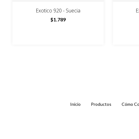
Exotico 920 - Suecia
E
$1.789
Inicio
Productos
Cómo Co