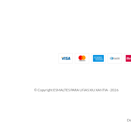
© Copyright ESMALTES PARA UÑAS XIU XANTIA - 2026
De