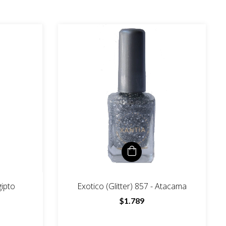
gipto
Exotico (Glitter) 857 - Atacama
$1.789