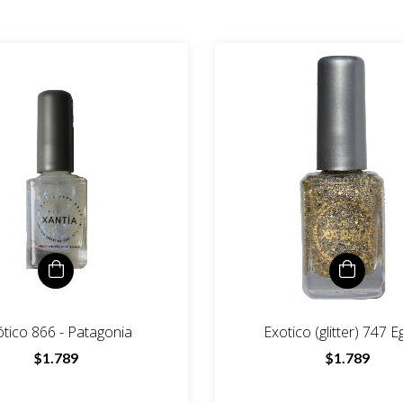
tico 866 - Patagonia
Exotico (glitter) 747 E
$1.789
$1.789