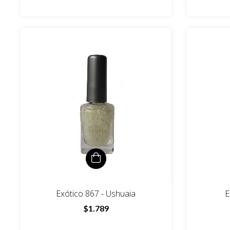
Exótico 867 - Ushuaia
E
$1.789