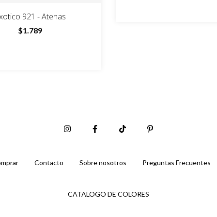
xotico 921 - Atenas
$1.789
mprar
Contacto
Sobre nosotros
Preguntas Frecuentes
CATALOGO DE COLORES