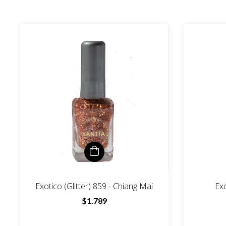
Exotico (Glitter) 859 - Chiang Mai
Exó
$1.789