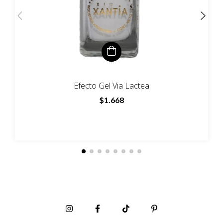
Efecto Gel Via Lactea
$1.668