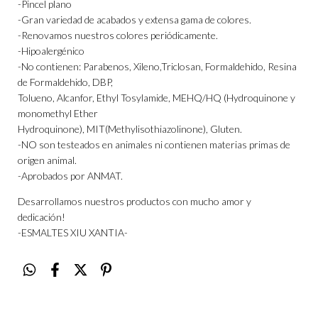
-Pincel plano
-Gran variedad de acabados y extensa gama de colores.
-Renovamos nuestros colores periódicamente.
-Hipoalergénico
-No contienen: Parabenos, Xileno,Triclosan, Formaldehido, Resina
de Formaldehido, DBP,
Tolueno, Alcanfor, Ethyl Tosylamide, MEHQ/HQ (Hydroquinone y
monomethyl Ether
Hydroquinone), MIT(Methylisothiazolinone), Gluten.
-NO son testeados en animales ni contienen materias primas de
origen animal.
-Aprobados por ANMAT.
Desarrollamos nuestros productos con mucho amor y
dedicación!
-ESMALTES XIU XANTIA-