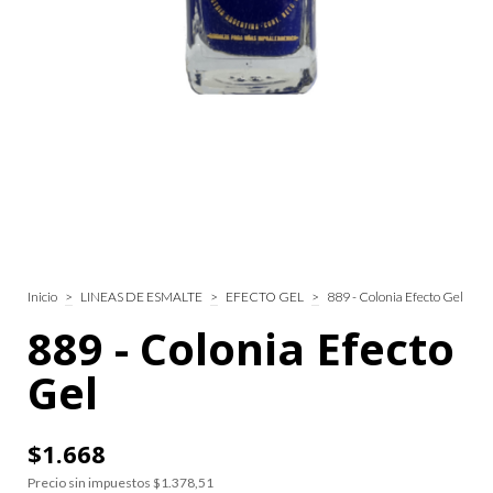
Inicio
>
LINEAS DE ESMALTE
>
EFECTO GEL
>
889 - Colonia Efecto Gel
889 - Colonia Efecto
Gel
$1.668
Precio sin impuestos
$1.378,51