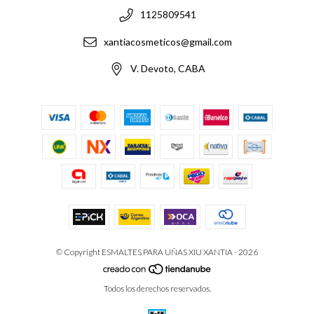
1125809541
xantiacosmeticos@gmail.com
V. Devoto, CABA
© Copyright ESMALTES PARA UÑAS XIU XANTIA - 2026
Todos los derechos reservados.