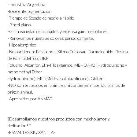
-Industria Argentina
-Excelente pigmentación
-Tiempo de Secado de medio a rápido
-Pincel plano
-Gran variedad de acabados y extensa gama de colores.
-Renovamos nuestros colores periódicamente.
-Hipoalergénico
-No contienen: Parabenos, Xileno,Triclosan, Formaldehido, Resina
de Formaldehido, DBP,
Tolueno, Alcanfor, Ethyl Tosylamide, MEHQ/HQ (Hydroquinone y
monomethyl Ether
Hydroquinone), MIT(Methylisothiazolinone), Gluten.
-NO son testeados en animales ni contienen materias primas de
origen animal.
-Aprobados por ANMAT.
?Desarrollamos nuestros productos con mucho amor y
dedicación! ?
-ESMALTES XIU XANTIA-