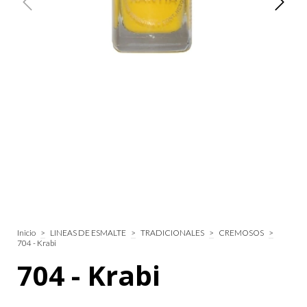
Inicio
>
LINEAS DE ESMALTE
>
TRADICIONALES
>
CREMOSOS
>
704 - Krabi
704 - Krabi