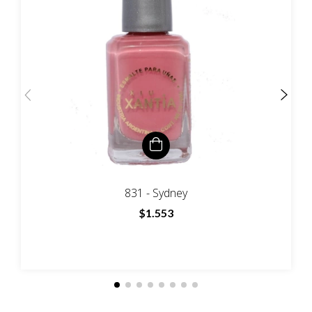
831 - Sydney
$1.553