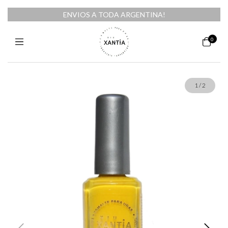
ENVIOS A TODA ARGENTINA!
0
1
/
2