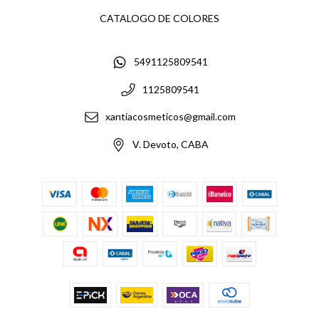
CATALOGO DE COLORES
5491125809541
1125809541
xantiacosmeticos@gmail.com
V. Devoto, CABA